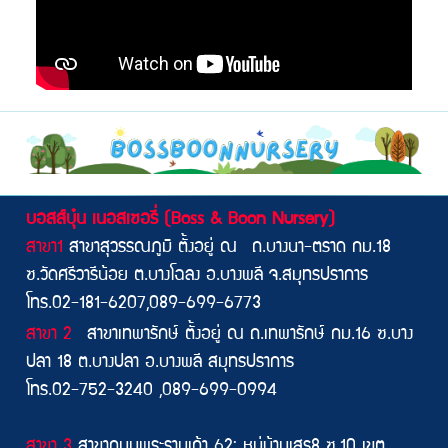
บอสส์บุ๋น เนอสเซอรี่ (Boss & Boon Nursery)
สาขา1
สาขาสุวรรณภูมิ ตั้งอยู่ ณ ถ.บางนา-ตราด กม.18
ซ.วัดศรีวารีน้อย ต.บางโฉลง อ.บางพลี จ.สมุทรปราการ
โทร.02-181-6207,089-699-6773
สาขา 2
สาขาเทพารักษ์ ตั้งอยู่ ณ ถ.เทพารักษ์ กม.16 ซ.บาง
ปลา 18 ต.บางปลา อ.บางพลี สมุทรปราการ
โทร.02-752-3240 ,089-699-0994
สาขา 3
สาขาถนนพระรามเก้า 62: หมู่บ้านเสร8 ซ.10 เขต