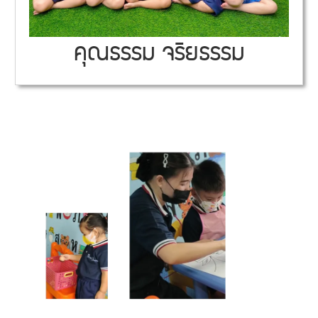
คุณธรรม จริยธรรม