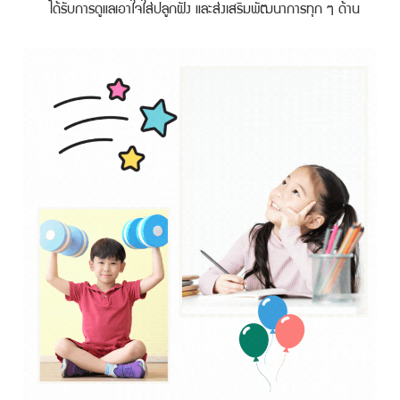
ได้รับการดูแลเอาใจใส่ปลูกฝัง และส่งเสริมพัฒนาการทุก ๆ ด้าน